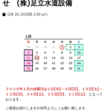
せ (株)足立水道設備
12月 26, 2025
2:39 pm
２０２６年１月の休業日は１日(木)～４日(日)、１０日(土)～
１２日(月)、２４日(土)、２５日(日)、３１日(土)、
となって
おります。
ご迷惑お掛けしますが何卒よろしくお願い致します。