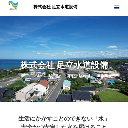
株式会社 足立水道設備
株式会社 足立水道設備
ADACHI Water Supply Facility
生活にかかすことのできない「水」
安全かつ安定した水を届けること