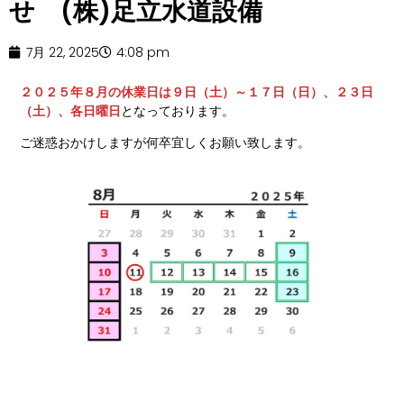
せ (株)足立水道設備
7月 22, 2025
4:08 pm
２０２５年８月の休業日は９日（土）～１７日（日）、２３日
（土）、各日曜日
となっております。
ご迷惑おかけしますが何卒宜しくお願い致します。