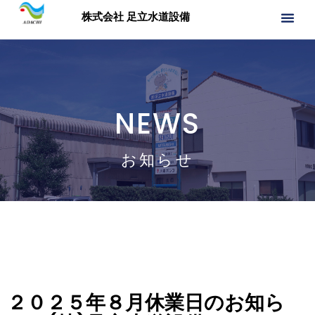
株式会社 足立水道設備
NEWS
お知らせ
２０２５年８月休業日のお知ら