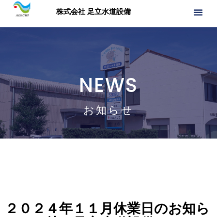
株式会社 足立水道設備
NEWS
お知らせ
２０２４年１１月休業日のお知ら