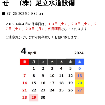
せ （株）足立水道設備
3月 26, 2024
9:39 am
２０２４年４月の休業日は、
１３日（土）、２０日（土）、２
７日（土）、２９日（月）、各日曜日
となっております。
ご迷惑おかけしますが何卒宜しくお願い致します。