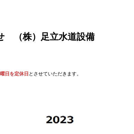
せ （株）足立水道設備
曜日を定休日
とさせていただきます。