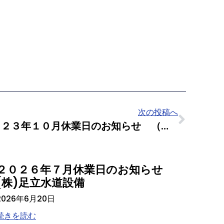
次の投稿へ
２０２３年１０月休業日のお知らせ （株）足立水道設備
２０２６年７月休業日のお知らせ
(株)足立水道設備
2026年6月20日
続きを読む