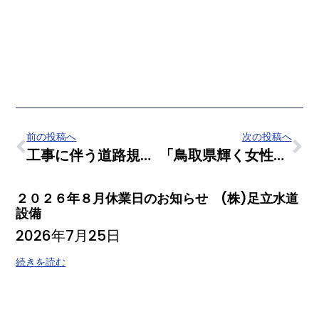
前の投稿へ
次の投稿へ
工事に伴う道路規制について (株)足立水道設備
「鳥取県輝く女性パワーアップ企業」に認定されました。 （株）足立水道設備
２０２６年８月休業日のお知らせ (株)足立水道
設備
2026年7月25日
続きを読む