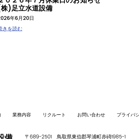
２０２６年７月休業日のお知らせ
(株)足立水道設備
2026年6月20日
続きを読む
内
業務内容
リクルート
お問い合わせ
プライバ
設備
〒689-2501 鳥取県東伯郡琴浦町赤碕1985-1