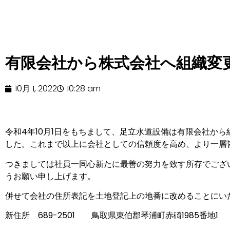
有限会社から株式会社へ組織変
10月 1, 2022
10:28 am
令和4年10月1日をもちまして、足立水道設備は有限会社か
した。これまで以上に会社としての信頼度を高め、より一層
つきましては社員一同心新たに最善の努力を致す所存でござ
うお願い申し上げます。
併せて会社の住所表記を土地登記上の地番に改めることにい
新住所 689-2501 鳥取県東伯郡琴浦町赤碕1985番地1