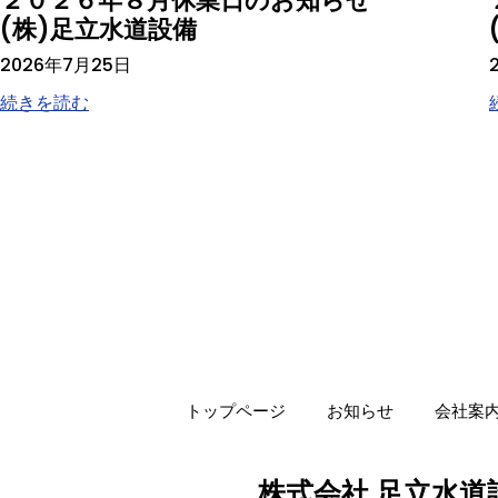
２０２６年８月休業日のお知らせ
(株)足立水道設備
2026年7月25日
続きを読む
トップページ
お知らせ
会社案
株式会社 足立水道